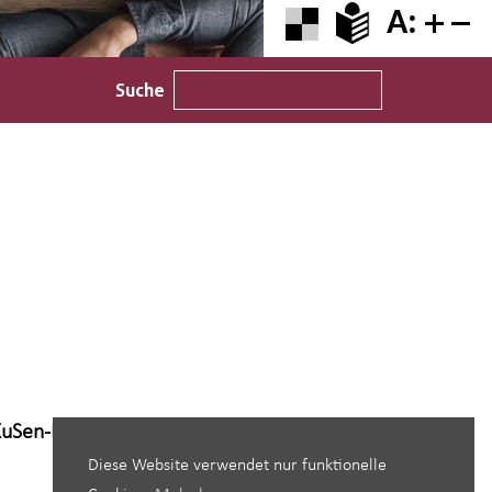
A:
Suche
Sen-Fortbildung
Diese Website verwendet nur funktionelle